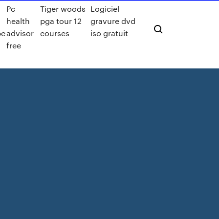
Pc
Tiger woods
Logiciel
health
pga tour 12
gravure dvd
pc
advisor
courses
iso gratuit
free