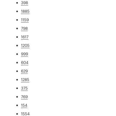
398
1885
1159
798
1617
1205
999
604
629
1285
375
769
154
1554