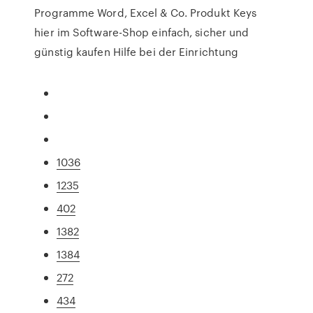
Programme Word, Excel & Co. Produkt Keys
hier im Software-Shop einfach, sicher und
günstig kaufen Hilfe bei der Einrichtung
1036
1235
402
1382
1384
272
434