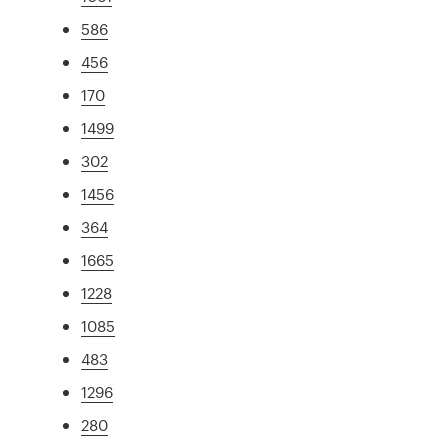
586
456
170
1499
302
1456
364
1665
1228
1085
483
1296
280