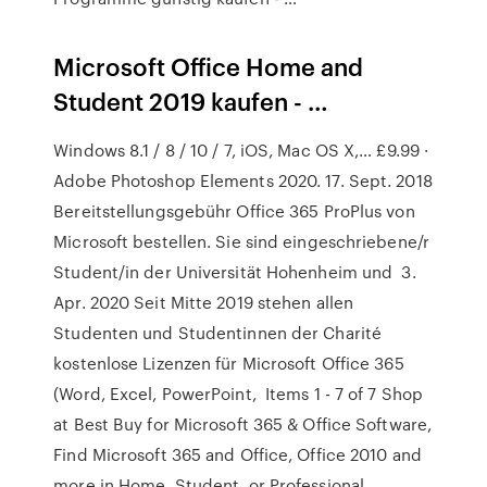
Microsoft Office Home and
Student 2019 kaufen - …
Windows 8.1 / 8 / 10 / 7, iOS, Mac OS X,… £9.99 ·
Adobe Photoshop Elements 2020. 17. Sept. 2018
Bereitstellungsgebühr Office 365 ProPlus von
Microsoft bestellen. Sie sind eingeschriebene/r
Student/in der Universität Hohenheim und 3.
Apr. 2020 Seit Mitte 2019 stehen allen
Studenten und Studentinnen der Charité
kostenlose Lizenzen für Microsoft Office 365
(Word, Excel, PowerPoint, Items 1 - 7 of 7 Shop
at Best Buy for Microsoft 365 & Office Software,
Find Microsoft 365 and Office, Office 2010 and
more in Home, Student, or Professional