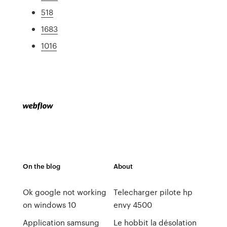
518
1683
1016
On the blog
About
Ok google not working
Telecharger pilote hp
on windows 10
envy 4500
Application samsung
Le hobbit la désolation