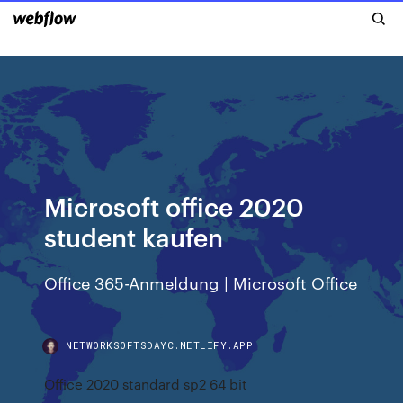
Microsoft office 2020
student kaufen
Office 365-Anmeldung | Microsoft Office
NETWORKSOFTSDAYC.NETLIFY.APP
Office 2020 standard sp2 64 bit