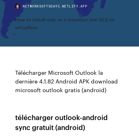
NETWORKSOFTSDAYC.NETLIFY.APP
How to install mac os x mountain lion 10.8 on
virtualbox
Télécharger Microsoft Outlook la
dernière 4.1.82 Android APK download
microsoft outlook gratis (android)
télécharger outlook-android
sync gratuit (android)